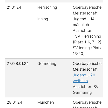
21.01.24
Herrsching
Oberbayerische
Meisterschaft
Inning
Jugend U14
männlich
Ausrichter:
TSV Herrsching
(Platz 1-6, 7-12)
SV Inning (Platz
13-20)
27./28.01.24
Germering
Oberbayerische
Meisterschaft
Jugend U20
weiblich
Ausrichter: SV
Germering
28.01.24
München
Oberbayerische