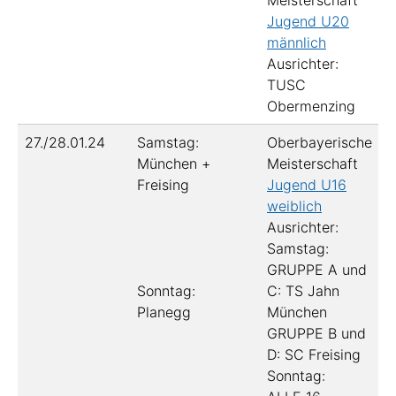
Meisterschaft
Jugend U20
männlich
Ausrichter:
TUSC
Obermenzing
27./28.01.24
Samstag:
Oberbayerische
München +
Meisterschaft
Freising
Jugend U16
weiblich
Ausrichter:
Samstag:
GRUPPE A und
Sonntag:
C: TS Jahn
Planegg
München
GRUPPE B und
D: SC Freising
Sonntag: