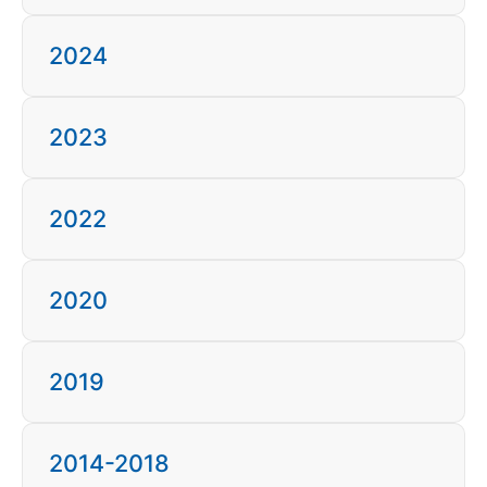
2024
2023
2022
2020
2019
2014-2018