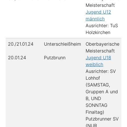
Meisterschaft
Jugend U12
männlich
Ausrichter: TuS
Holzkirchen
20./21.01.24
Unterschleißheim
Oberbayerische
Meisterschaft
20.01.24
Putzbrunn
Jugend U18
weiblich
Ausrichter: SV
Lohhof
(SAMSTAG,
Gruppen A und
B, UND
SONNTAG
Finaltag)
Putzbrunner SV
(NUR