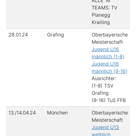
ALLE 16
TEAMS: TV
Planegg
Krailling
28.01.24
Grafing
Oberbayerische
Meisterschaft
Jugend U16
männlich (1-8)
Jugend U16
männlich (9-16)
Ausrichter:
(1-8) TSV
Grafing
(9-16) TuS FFB
13./14.04.24
München
Oberbayerische
Meisterschaft
Jugend U13
weiblich