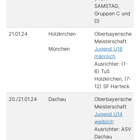
SAMSTAG,
Gruppen C und
D)
21.01.24
Holzkirchen
Oberbayerische
Meisterschaft
München
Jugend U18
männlich
Ausrichter: (1-
6) TuS
Holzkirchen, (7-
12) SF Harteck
20./21.01.24
Dachau
Oberbayerische
Meisterschaft
Jugend U14
weiblich
Ausrichter: ASV
Dachau