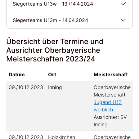
Siegerteams U13w - 13./14.4.2024
Siegerteams U13m - 14.04.2024
Übersicht über Termine und
Ausrichter Oberbayerische
Meisterschaften 2023/24
Datum
Ort
Meisterschaft
09./10.12.2023
Inning
Oberbayerische
Meisterschaft
Jugend U12
weiblich
Ausrichter: SV
Inning
09./10.12.2023
Holzkirchen
Oberbayerische