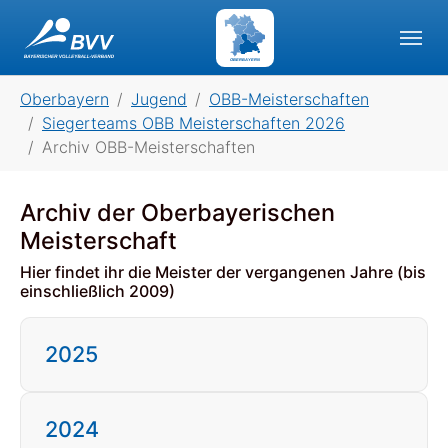
Skip to main navigation
Skip to main content
Skip to page footer
OBERBAYERN
You are here:
Oberbayern
Jugend
OBB-Meisterschaften
Siegerteams OBB Meisterschaften 2026
Archiv OBB-Meisterschaften
Archiv der Oberbayerischen
Meisterschaft
Hier findet ihr die Meister der vergangenen Jahre (bis
einschließlich 2009)
2025
2024